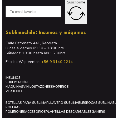
Suscribirme
Sublimachile: Insumos y máquinas
Calle Patronato 441, Recoleta
Lunes a viernes 09:30 – 18:00 hrs
Sábados: 10:00 hasta las 15:30hrs
Escribe Wsp Ventas:
+56 9 3140 2214
INSUMOS
SUBLIMACIÓN
MÁQUINAS
VINILOS
TAZONES
SHOPEROS
VER TODO
BOTELLAS PARA SUBLIMAR
LLAVERO SUBLIMABLES
ROCAS SUBLIMABL
POLERAS
POLERONES
ACCESORIOS
PLANTILLAS DESCARGABLES
GAMERS