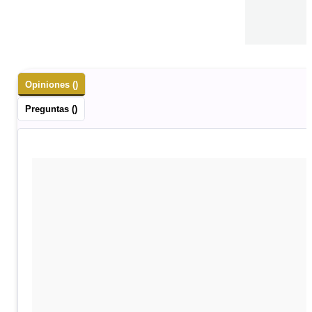
Opiniones ()
Preguntas ()