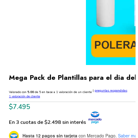
Mega Pack de Plantillas para el dia del
|
preguntas respondidas
Valorado con
5.00
de 5 en base a
1
valoración de un cliente
1
valoración de cliente
$
7.495
En 3 cuotas de $2.498 sin interés
Hasta 12 pagos sin tarjeta
con Mercado Pago.
Saber má