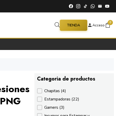
0
TIENDA
Acceso
Categoria de productos
esiones
Categoria de productos
Chapitas
(4)
– PNG
Estampadoras
(22)
Gamers
(3)
Insumos para Estampar y