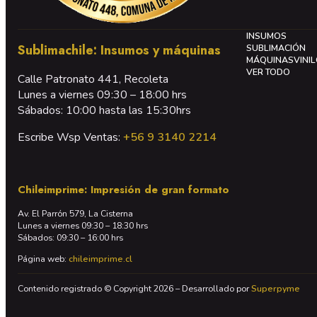
INSUMOS
Sublimachile: Insumos y máquinas
SUBLIMACIÓN
MÁQUINAS
VINI
VER TODO
Calle Patronato 441, Recoleta
Lunes a viernes 09:30 – 18:00 hrs
Sábados: 10:00 hasta las 15:30hrs
Escribe Wsp Ventas:
+56 9 3140 2214
Chileimprime: Impresión de gran formato
Av. El Parrón 579, La Cisterna
Lunes a viernes 09:30 – 18:30 hrs
Sábados: 09:30 – 16:00 hrs
Página web:
chileimprime.cl
Contenido registrado © Copyright 2026 – Desarrollado por
Superpyme