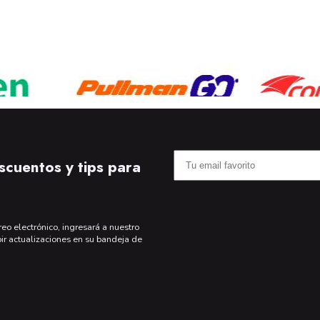
scuentos y tips para
reo electrónico, ingresará a nuestro
bir actualizaciones en su bandeja de