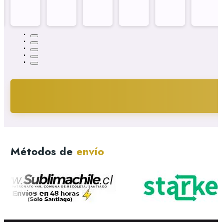
Métodos de
envío