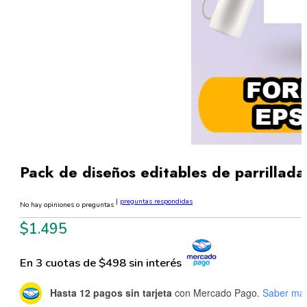
Pack de diseños editables de parrillad
|
preguntas respondidas
No hay opiniones o preguntas
$
1.495
En 3 cuotas de $498 sin interés
Hasta 12 pagos sin tarjeta
con Mercado Pago.
Saber má