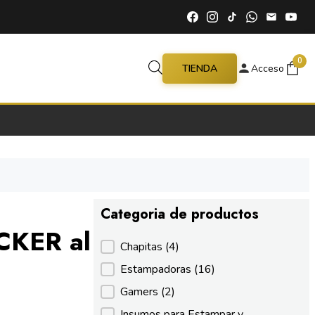
0
TIENDA
Acceso
Categoria de productos
CKER al
Categoria de productos
Chapitas
(4)
Estampadoras
(16)
Gamers
(2)
Insumos para Estampar y