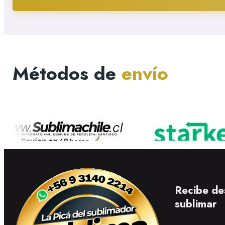
Métodos de
envío
Recibe de
sublimar