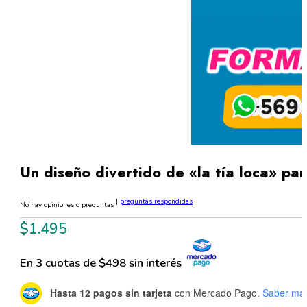
Un diseño divertido de «la tía loca» p
|
preguntas respondidas
No hay opiniones o preguntas
$
1.495
En 3 cuotas de $498 sin interés
Hasta 12 pagos sin tarjeta
con Mercado Pago.
Saber má