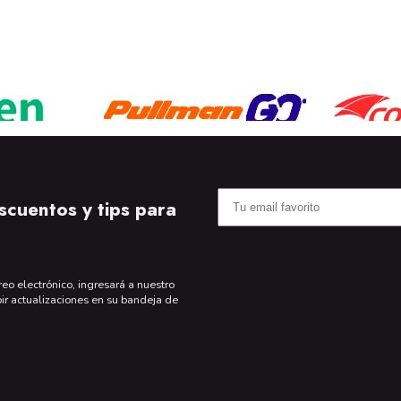
scuentos y tips para
reo electrónico, ingresará a nuestro
bir actualizaciones en su bandeja de