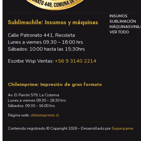
INSUMOS
Sublimachile: Insumos y máquinas
SUBLIMACIÓN
MÁQUINAS
VINI
VER TODO
Calle Patronato 441, Recoleta
Lunes a viernes 09:30 – 18:00 hrs
Sábados: 10:00 hasta las 15:30hrs
Escribe Wsp Ventas:
+56 9 3140 2214
Chileimprime: Impresión de gran formato
Av. El Parrón 579, La Cisterna
Lunes a viernes 09:30 – 18:30 hrs
Sábados: 09:30 – 16:00 hrs
Página web:
chileimprime.cl
Contenido registrado © Copyright 2026 – Desarrollado por
Superpyme