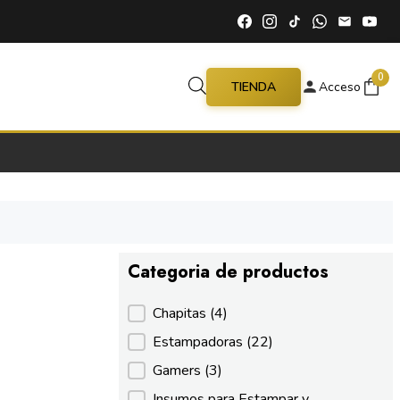
0
TIENDA
Acceso
Categoria de productos
Categoria de productos
Chapitas
(4)
Estampadoras
(22)
Gamers
(3)
Insumos para Estampar y