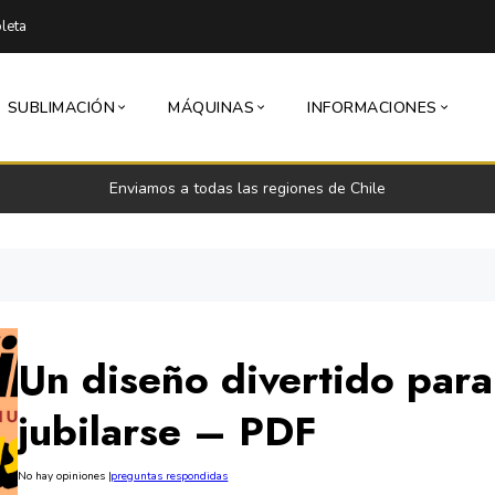
leta
SUBLIMACIÓN
MÁQUINAS
INFORMACIONES
Enviamos a todas las regiones de Chile
Un diseño divertido para
jubilarse – PDF
No hay opiniones
|
preguntas respondidas