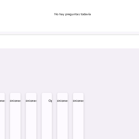
No hay preguntas todavía
ones
Opiniones
Opiniones
Opiniones
Opiniones
Opiniones
.995
$
1.995
$
1.995
$
1.995
$
1.995
$
1.995
eño
Diseño
Diseño
Diseño
re
Sobre
Sobre
Sobre
Comprar
Comprar
Comprar
Comprar
Comprar
Comprar
Comprar