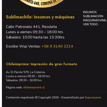
INSUMOS
Sublimachile: Insumos y máquinas
SUBLIMACIÓN
MÁQUINAS
VINI
VER TODO
Calle Patronato 441, Recoleta
Lunes a viernes 09:30 – 18:00 hrs
Sábados: 10:00 hasta las 15:30hrs
Escribe Wsp Ventas:
+56 9 3140 2214
Chileimprime: Impresión de gran formato
Av. El Parrón 579, La Cisterna
Lunes a viernes 09:30 – 18:30 hrs
Sábados: 09:30 – 16:00 hrs
Página web:
chileimprime.cl
Contenido registrado © Copyright 2026 – Desarrollado por
Superpyme