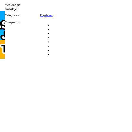
cantidad
Medidas de
embalaje:
Categorías:
Digitales
Compartir: