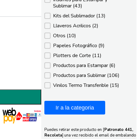
Sublimar
(43)
Kits del Sublimador
(13)
Llaveros Acrilicos
(2)
Otros
(10)
Papeles Fotográfico
(9)
Plotters de Corte
(11)
Productos para Estampar
(6)
Productos para Sublimar
(106)
Vinilos Termo Transferible
(15)
Ir a la categoria
Puedes retirar este producto en [
Patronato 441,
Recoleta
] una vez recibido el email de embalando