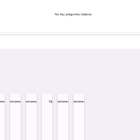
No hay preguntas todavía
piniones
Opiniones
Opiniones
Opiniones
Opiniones
5
$
1.995
$
1.995
$
1.995
$
1.995
$
1.995
Diseño
Diseño
Diseño
Sobre
Sobre
Sobre
Comprar
Comprar
Comprar
Comprar
Comprar
Comprar
Comprar