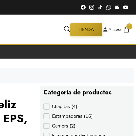
0
TIENDA
Acceso
Categoria de productos
eliz
Categoria de productos
Chapitas
(4)
 EPS,
Estampadoras
(16)
Gamers
(2)
Insumos para Estampar y