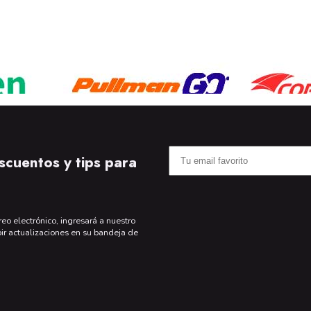
scuentos y tips para
reo electrónico, ingresará a nuestro
bir actualizaciones en su bandeja de