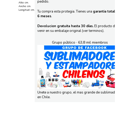
pedido.
Alto: cm.
Ancho: cm.
Longitud: cm.
Tu compra esta protegia. Tienes una
garantia total
6 meses
.
Devolucion gratuita hasta 30 días.
El producto d
venir en su embalaje original (ver terminos).
Grupo público · 63,8 mil miembros
Unete a nuestro grupo, el mas grande de sublimad
en Chile.