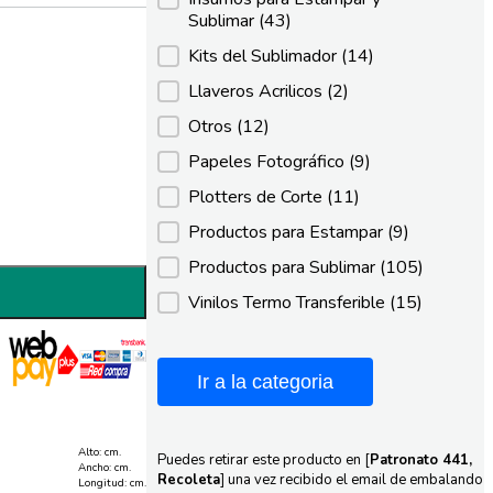
Sublimar
(43)
Kits del Sublimador
(14)
Llaveros Acrilicos
(2)
Otros
(12)
Papeles Fotográfico
(9)
Plotters de Corte
(11)
Productos para Estampar
(9)
Productos para Sublimar
(105)
Vinilos Termo Transferible
(15)
Ir a la categoria
Alto: cm.
Puedes retirar este producto en [
Patronato 441,
Ancho: cm.
Recoleta
] una vez recibido el email de embalando
Longitud: cm.