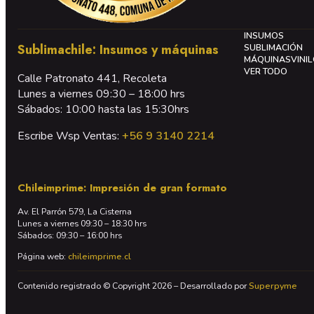
INSUMOS
Sublimachile: Insumos y máquinas
SUBLIMACIÓN
MÁQUINAS
VINI
VER TODO
Calle Patronato 441, Recoleta
Lunes a viernes 09:30 – 18:00 hrs
Sábados: 10:00 hasta las 15:30hrs
Escribe Wsp Ventas:
+56 9 3140 2214
Chileimprime: Impresión de gran formato
Av. El Parrón 579, La Cisterna
Lunes a viernes 09:30 – 18:30 hrs
Sábados: 09:30 – 16:00 hrs
Página web:
chileimprime.cl
Contenido registrado © Copyright 2026 – Desarrollado por
Superpyme