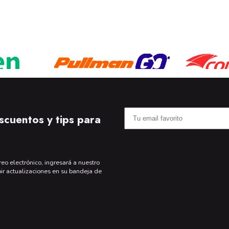
scuentos y tips para
reo electrónico, ingresará a nuestro
bir actualizaciones en su bandeja de