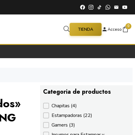
0
TIENDA
Acceso
Categoria de productos
dos»
Categoria de productos
Chapitas
(4)
PNG
Estampadoras
(22)
Gamers
(3)
Insumos para Estampar y