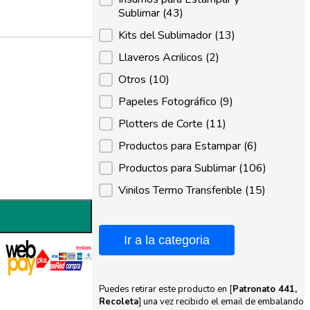
Sublimar
(43)
Kits del Sublimador
(13)
Llaveros Acrilicos
(2)
Otros
(10)
Papeles Fotográfico
(9)
Plotters de Corte
(11)
Productos para Estampar
(6)
Productos para Sublimar
(106)
Vinilos Termo Transferible
(15)
Ir a la categoria
Puedes retirar este producto en [
Patronato 441,
Recoleta
] una vez recibido el email de embalando