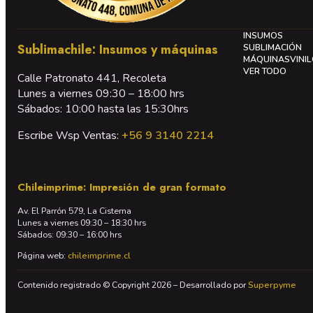
INSUMOS
Sublimachile: Insumos y máquinas
SUBLIMACIÓN
MÁQUINAS
VINI
VER TODO
Calle Patronato 441, Recoleta
Lunes a viernes 09:30 – 18:00 hrs
Sábados: 10:00 hasta las 15:30hrs
Escribe Wsp Ventas:
+56 9 3140 2214
Chileimprime: Impresión de gran formato
Av. El Parrón 579, La Cisterna
Lunes a viernes 09:30 – 18:30 hrs
Sábados: 09:30 – 16:00 hrs
Página web:
chileimprime.cl
Contenido registrado © Copyright 2026 – Desarrollado por
Superpyme