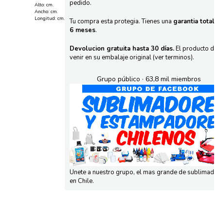
pedido.
Alto: cm.
Ancho: cm.
Longitud: cm.
Tu compra esta protegia. Tienes una
garantia total
6 meses
.
Devolucion gratuita hasta 30 días.
El producto d
venir en su embalaje original (ver terminos).
Grupo público · 63,8 mil miembros
Unete a nuestro grupo, el mas grande de sublimad
en Chile.