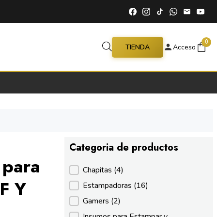
0
TIENDA
Acceso
Categoria de productos
 para
Categoria de productos
Chapitas
(4)
F Y
Estampadoras
(16)
Gamers
(2)
Insumos para Estampar y