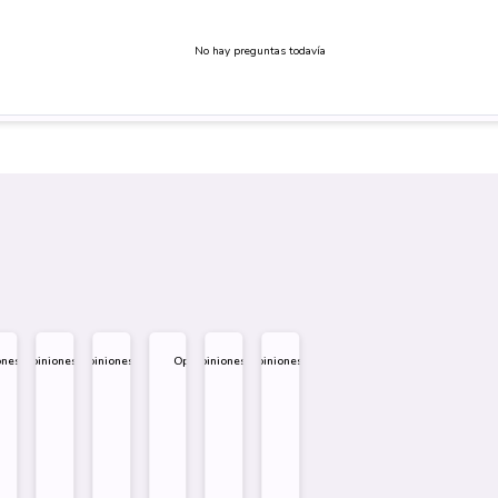
No hay preguntas todavía
ones
Opiniones
Opiniones
Opiniones
Opiniones
Opiniones
.995
$
1.995
$
1.995
$
1.995
$
1.995
$
1.995
eño
Diseño
Diseño
Diseño
re
Sobre
Sobre
Sobre
Comprar
Comprar
Comprar
Comprar
Comprar
Comprar
Comprar