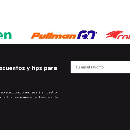
scuentos y tips para
reo electrónico, ingresará a nuestro
bir actualizaciones en su bandeja de