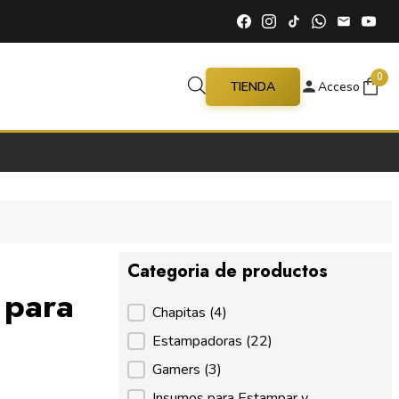
0
TIENDA
Acceso
Categoria de productos
 para
Categoria de productos
Chapitas
(4)
Estampadoras
(22)
Gamers
(3)
Insumos para Estampar y