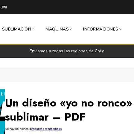
leta
SUBLIMACIÓN
MÁQUINAS
INFORMACIONES
Enviamos a todas las regiones de Chile
Un diseño «yo no ronco»
sublimar – PDF
No hay opiniones
|
preguntas respondidas