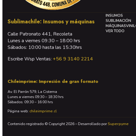
INSUMOS
Sublimachile: Insumos y máquinas
SUBLIMACIÓN
MÁQUINAS
VINI
VER TODO
Calle Patronato 441, Recoleta
Lunes a viernes 09:30 – 18:00 hrs
Sábados: 10:00 hasta las 15:30hrs
Escribe Wsp Ventas:
+56 9 3140 2214
Chileimprime: Impresión de gran formato
Av. El Parrón 579, La Cisterna
Lunes a viernes 09:30 – 18:30 hrs
Sábados: 09:30 – 16:00 hrs
Página web:
chileimprime.cl
Contenido registrado © Copyright 2026 – Desarrollado por
Superpyme