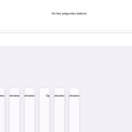
No hay preguntas todavía
ones
Opiniones
Opiniones
Opiniones
Opiniones
Opiniones
.995
$
1.995
$
1.995
$
1.995
$
1.995
$
1.995
eño
Diseño
Diseño
Diseño
re
Sobre
Sobre
Sobre
Comprar
Comprar
Comprar
Comprar
Comprar
Comprar
Comprar