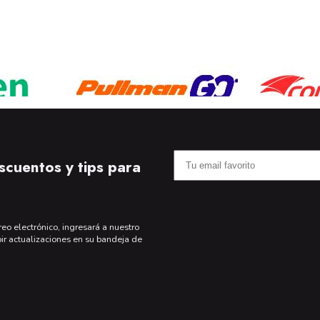
scuentos y tips para
reo electrónico, ingresará a nuestro
bir actualizaciones en su bandeja de