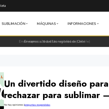
leta
SUBLIMACIÓN
MÁQUINAS
INFORMACIONES
Envío express 24 a 48 horas hábiles (Lun-Vie)
Un divertido diseño para
rechazar para sublimar 
No hay opiniones
|
preguntas respondidas