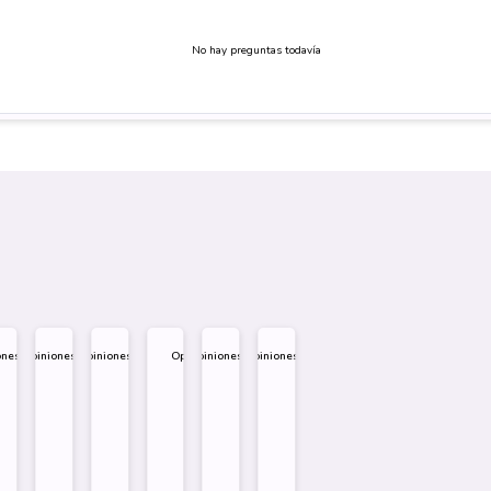
No hay preguntas todavía
ones
Opiniones
Opiniones
Opiniones
Opiniones
Opiniones
.995
$
1.995
$
1.995
$
1.995
$
1.995
$
1.995
eño
Diseño
Diseño
Diseño
re
Sobre
Sobre
Sobre
Comprar
Comprar
Comprar
Comprar
Comprar
Comprar
Comprar