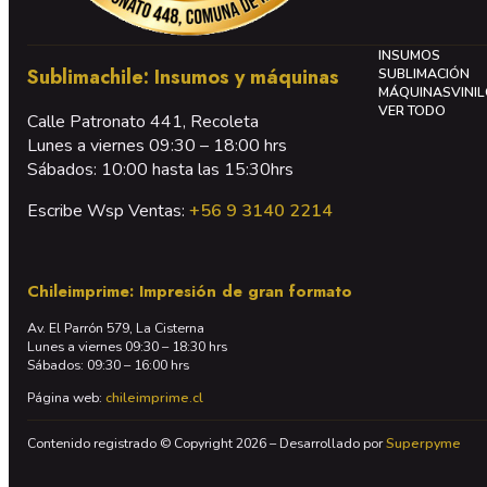
INSUMOS
Sublimachile: Insumos y máquinas
SUBLIMACIÓN
MÁQUINAS
VINI
VER TODO
Calle Patronato 441, Recoleta
Lunes a viernes 09:30 – 18:00 hrs
Sábados: 10:00 hasta las 15:30hrs
Escribe Wsp Ventas:
+56 9 3140 2214
Chileimprime: Impresión de gran formato
Av. El Parrón 579, La Cisterna
Lunes a viernes 09:30 – 18:30 hrs
Sábados: 09:30 – 16:00 hrs
Página web:
chileimprime.cl
Contenido registrado © Copyright 2026 – Desarrollado por
Superpyme