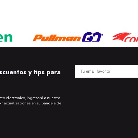
scuentos y tips para
reo electrónico, ingresará a nuestro
bir actualizaciones en su bandeja de