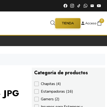
0
TIENDA
Acceso
Categoria de productos
Categoria de productos
Chapitas
(4)
– JPG
Estampadoras
(16)
Gamers
(2)
Insumos para Estampar y