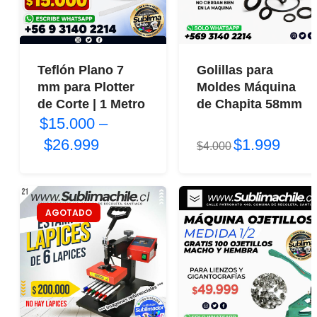
Teflón Plano 7
Golillas para
mm para Plotter
Moldes Máquina
de Corte | 1 Metro
de Chapita 58mm
$15.000
–
$26.999
$1.999
$4.000
AGOTADO