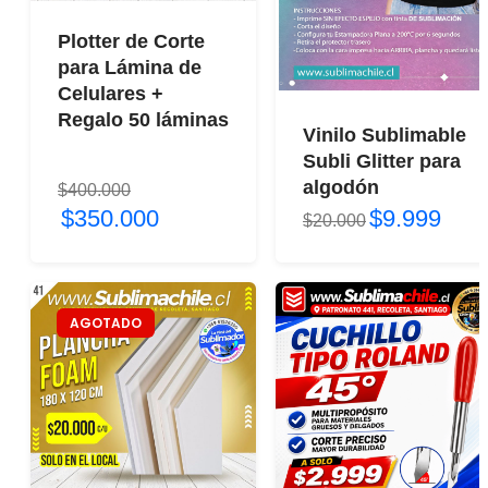
Plotter de Corte
para Lámina de
Celulares +
Regalo 50 láminas
Vinilo Sublimable
Subli Glitter para
algodón
$400.000
$350.000
$9.999
$20.000
AGOTADO