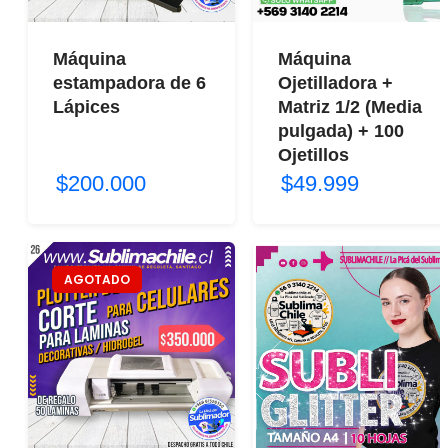
Máquina
Máquina
estampadora de 6
Ojetilladora +
Lápices
Matriz 1/2 (Media
pulgada) + 100
Ojetillos
$200.000
$49.999
AGOTADO