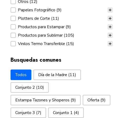
Otros
(12)
Papeles Fotográfico
(9)
Plotters de Corte
(11)
Productos para Estampar
(9)
Productos para Sublimar
(105)
Vinilos Termo Transferible
(15)
Busquedas comunes
Busquedas comunes
Todos
Día de la Madre
(11)
Conjunto 2
(10)
Estampa Tazones y Shoperos
(9)
Oferta
(9)
Conjunto 3
(7)
Conjunto 1
(4)