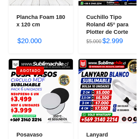
Plancha Foam 180
Cuchillo Tipo
x 120 cm
Roland 45° para
Plotter de Corte
$20.000
$2.999
$5.000
AGOTADO
Posavaso
Lanyard