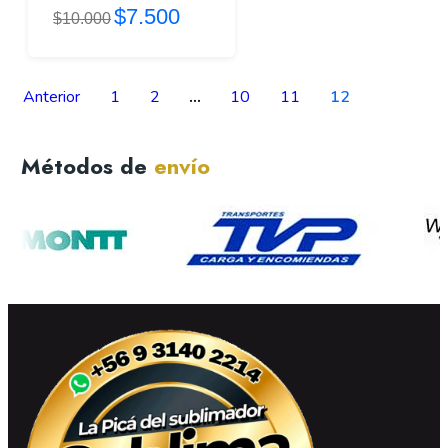
$7.500
$10.000
Anterior
1
2
…
10
11
12
Métodos de
envío