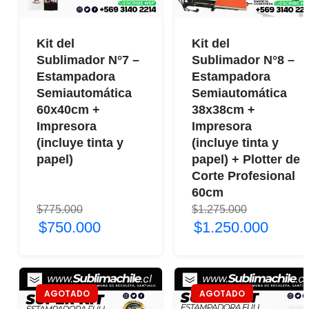
Kit del
Kit del
Sublimador N°7 –
Sublimador N°8 –
Estampadora
Estampadora
Semiautomática
Semiautomática
60x40cm +
38x38cm +
Impresora
Impresora
(incluye tinta y
(incluye tinta y
papel)
papel) + Plotter de
Corte Profesional
60cm
$775.000
$1.275.000
$750.000
$1.250.000
AGOTADO
AGOTADO