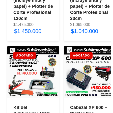
(incluye tinta y
(incluye tinta y
papel) + Plotter de
papel) + Plotter de
Corte Profesional
Corte Profesional
120cm
33cm
$1.475.000
$1.065.000
$1.450.000
$1.040.000
AGOTADO
AGOTADO
Kit del
Cabezal XP 600 –