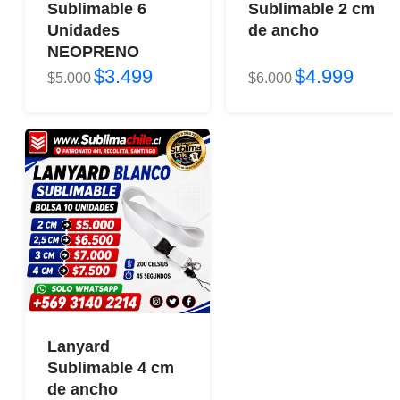
Sublimable 6
Sublimable 2 cm
Unidades
de ancho
NEOPRENO
$3.499
$4.999
$5.000
$6.000
Lanyard
Sublimable 4 cm
de ancho