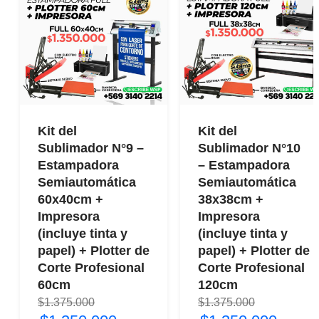
Kit del
Kit del
Sublimador N°9 –
Sublimador N°10
Estampadora
– Estampadora
Semiautomática
Semiautomática
60x40cm +
38x38cm +
Impresora
Impresora
(incluye tinta y
(incluye tinta y
papel) + Plotter de
papel) + Plotter de
Corte Profesional
Corte Profesional
60cm
120cm
$1.375.000
$1.375.000