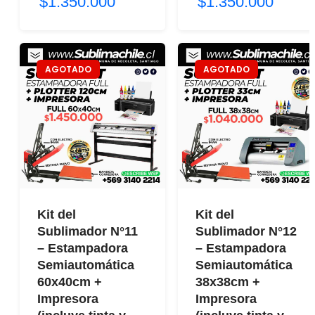
$1.350.000
$1.350.000
AGOTADO
AGOTADO
Kit del
Kit del
Sublimador N°11
Sublimador N°12
– Estampadora
– Estampadora
Semiautomática
Semiautomática
60x40cm +
38x38cm +
Impresora
Impresora