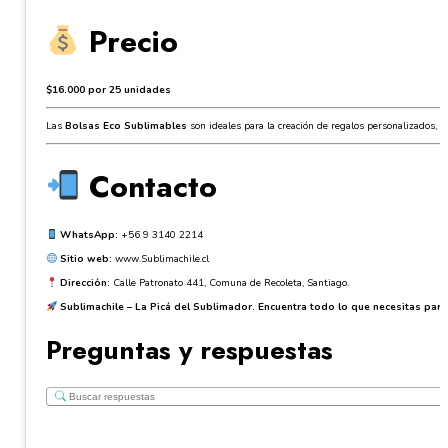
Precio
$16.000 por 25 unidades
Las
Bolsas Eco Sublimables
son ideales para la creación de regalos personalizados, 
Contacto
WhatsApp:
+56 9 3140 2214
Sitio web:
www.Sublimachile.cl
Dirección:
Calle Patronato 441, Comuna de Recoleta, Santiago.
Sublimachile – La Picá del Sublimador. Encuentra todo lo que necesitas par
Preguntas y respuestas