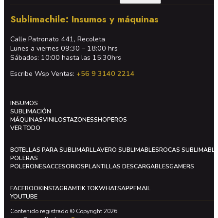
Sublimachile: Insumos y máquinas
Calle Patronato 441, Recoleta
Lunes a viernes 09:30 – 18:00 hrs
Sábados: 10:00 hasta las 15:30hrs
Escribe Wsp Ventas:
+56 9 3140 2214
INSUMOS
SUBLIMACIÓN
MÁQUINAS
VINILOS
TAZONES
SHOPEROS
VER TODO
BOTELLAS PARA SUBLIMAR
LLAVERO SUBLIMABLES
ROCAS SUBLIMABL
POLERAS
POLERONES
ACCESORIOS
PLANTILLAS DESCARGABLES
GAMERS
FACEBOOK
INSTAGRAM
TIK TOK
WHATSAPP
EMAIL
YOUTUBE
Contenido registrado © Copyright 2026