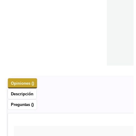
Opiniones ()
Descripción
Preguntas ()