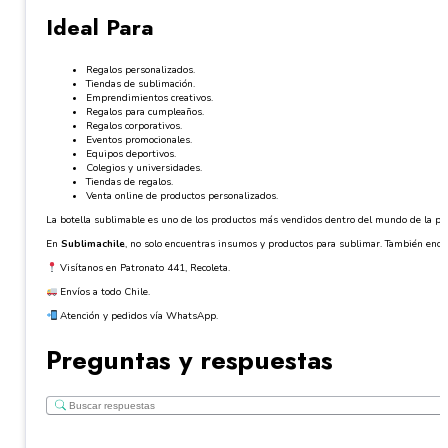
Ideal Para
Regalos personalizados.
Tiendas de sublimación.
Emprendimientos creativos.
Regalos para cumpleaños.
Regalos corporativos.
Eventos promocionales.
Equipos deportivos.
Colegios y universidades.
Tiendas de regalos.
Venta online de productos personalizados.
La botella sublimable es uno de los productos más vendidos dentro del mundo de la perso
En
Sublimachile
, no solo encuentras insumos y productos para sublimar. También encue
Visítanos en Patronato 441, Recoleta.
Envíos a todo Chile.
Atención y pedidos vía WhatsApp.
Preguntas y respuestas