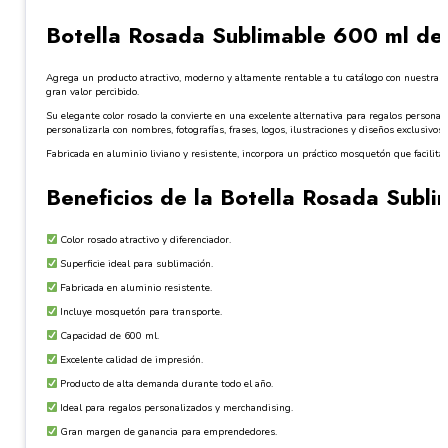
Botella Rosada Sublimable 600 ml de
Agrega un producto atractivo, moderno y altamente rentable a tu catálogo con nuestra
B
gran valor percibido.
Su elegante color rosado la convierte en una excelente alternativa para regalos persona
personalizarla con nombres, fotografías, frases, logos, ilustraciones y diseños exclusivos 
Fabricada en aluminio liviano y resistente, incorpora un práctico mosquetón que facilita s
Beneficios de la Botella Rosada Subli
Color rosado atractivo y diferenciador.
Superficie ideal para sublimación.
Fabricada en aluminio resistente.
Incluye mosquetón para transporte.
Capacidad de 600 ml.
Excelente calidad de impresión.
Producto de alta demanda durante todo el año.
Ideal para regalos personalizados y merchandising.
Gran margen de ganancia para emprendedores.