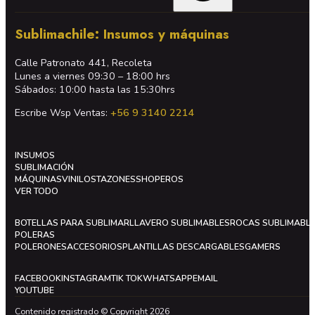
Sublimachile: Insumos y máquinas
Calle Patronato 441, Recoleta
Lunes a viernes 09:30 – 18:00 hrs
Sábados: 10:00 hasta las 15:30hrs
Escribe Wsp Ventas:
+56 9 3140 2214
INSUMOS
SUBLIMACIÓN
MÁQUINAS
VINILOS
TAZONES
SHOPEROS
VER TODO
BOTELLAS PARA SUBLIMAR
LLAVERO SUBLIMABLES
ROCAS SUBLIMABL
POLERAS
POLERONES
ACCESORIOS
PLANTILLAS DESCARGABLES
GAMERS
FACEBOOK
INSTAGRAM
TIK TOK
WHATSAPP
EMAIL
YOUTUBE
Contenido registrado © Copyright 2026