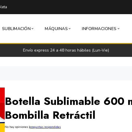
leta
SUBLIMACIÓN
MÁQUINAS
INFORMACIONES
Envío express 24 a 48 horas hábiles (Lun-Vie)
Botella Sublimable 600 
Bombilla Retráctil
No hay opiniones
|
preguntas respondidas