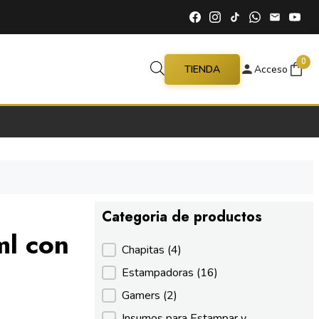
0
TIENDA
Acceso
Categoria de productos
ml con
Categoria de productos
Chapitas
(4)
Estampadoras
(16)
Gamers
(2)
Insumos para Estampar y