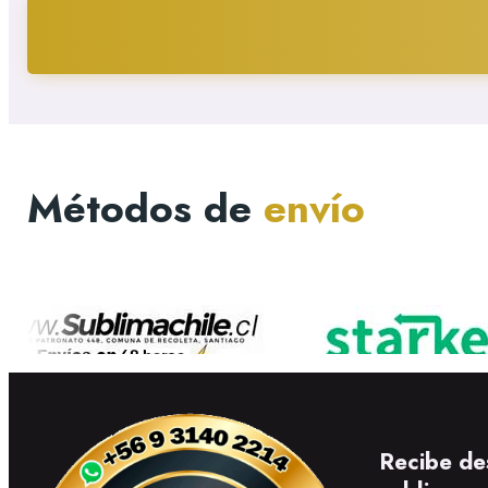
Métodos de
envío
Recibe de