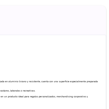
cada en aluminio liviano y resistente, cuenta con una superficie especialmente preparada
olares, laborales o recreativas.
se en un producto ideal para regalos personalizados, merchandising corporativo y