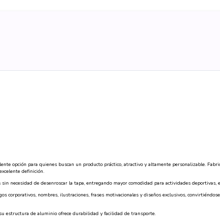
ente opción para quienes buscan un producto práctico, atractivo y altamente personalizable. Fabri
xcelente definición.
s sin necesidad de desenroscar la tapa, entregando mayor comodidad para actividades deportivas, esc
ogos corporativos, nombres, ilustraciones, frases motivacionales y diseños exclusivos, convirtiéndo
 estructura de aluminio ofrece durabilidad y facilidad de transporte.