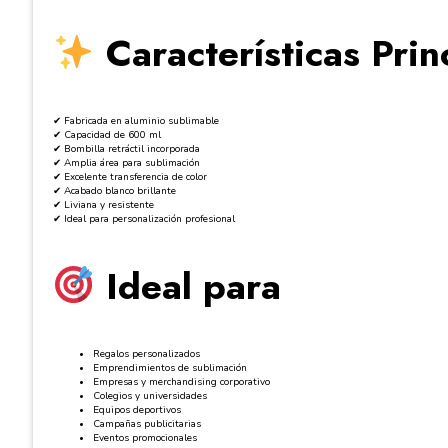
Características Prin
✔ Fabricada en aluminio sublimable
✔ Capacidad de 600 ml
✔ Bombilla retráctil incorporada
✔ Amplia área para sublimación
✔ Excelente transferencia de color
✔ Acabado blanco brillante
✔ Liviana y resistente
✔ Ideal para personalización profesional
Ideal para
Regalos personalizados
Emprendimientos de sublimación
Empresas y merchandising corporativo
Colegios y universidades
Equipos deportivos
Campañas publicitarias
Eventos promocionales