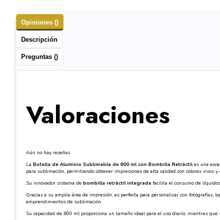
Opiniones ()
Descripción
Preguntas ()
Valoraciones
Aún no hay reseñas
La
Botella de Aluminio Sublimable de 600 ml con Bombilla Retráctil
es una excel
para sublimación, permitiendo obtener impresiones de alta calidad con colores vivos y e
Su innovador sistema de
bombilla retráctil integrada
facilita el consumo de líquido
Gracias a su amplia área de impresión, es perfecta para personalizar con fotografías, l
emprendimientos de sublimación.
Su capacidad de 600 ml proporciona un tamaño ideal para el uso diario, mientras que su