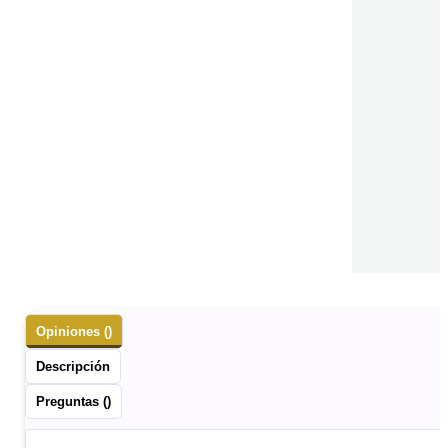
Opiniones ()
Descripción
Preguntas ()