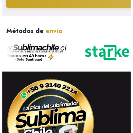
Métodos de
envío