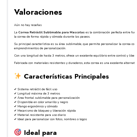
Valoraciones
Aún no hay reseñas
La
Correa Retráctil Sublimable para Mascotas
es la combinación perfecta entre fun
la correa de forma rápida y cómoda durante los paseos.
Su principal característica es su área sublimable, que permite personalizar la correa co
emprendimientos de personalización.
Con una longitud de hasta 3 metros, ofrece un excelente equilibrio entre control y liber
Fabricada con materiales resistentes y duraderos, esta correa es una excelente alterna
Características Principales
✔ Sistema retráctil de fácil uso
✔ Longitud máxima de 3 metros
✔ Área frontal sublimable para personalización
✔ Disponible en color amarillo y negro
✔ Mango ergonómico y cómodo
✔ Mecanismo de bloqueo y liberación rápida
✔ Material resistente para uso diario
✔ Ideal para personalizar con fotos, nombres o logos
Ideal para