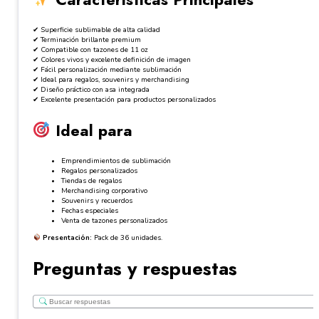
✔ Superficie sublimable de alta calidad
✔ Terminación brillante premium
✔ Compatible con tazones de 11 oz
✔ Colores vivos y excelente definición de imagen
✔ Fácil personalización mediante sublimación
✔ Ideal para regalos, souvenirs y merchandising
✔ Diseño práctico con asa integrada
✔ Excelente presentación para productos personalizados
Ideal para
Emprendimientos de sublimación
Regalos personalizados
Tiendas de regalos
Merchandising corporativo
Souvenirs y recuerdos
Fechas especiales
Venta de tazones personalizados
Presentación:
Pack de 36 unidades.
Preguntas y respuestas