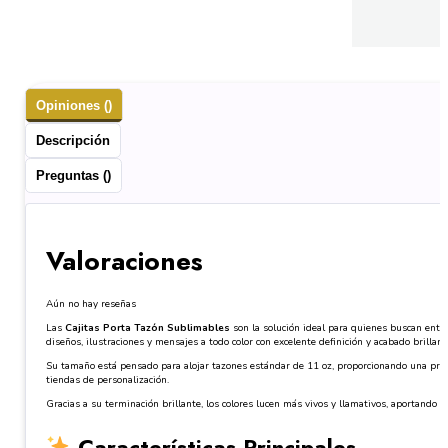
Opiniones ()
Descripción
Preguntas ()
Valoraciones
Aún no hay reseñas
Las
Cajitas Porta Tazón Sublimables
son la solución ideal para quienes buscan entre
diseños, ilustraciones y mensajes a todo color con excelente definición y acabado brillant
Su tamaño está pensado para alojar tazones estándar de 11 oz, proporcionando una presen
tiendas de personalización.
Gracias a su terminación brillante, los colores lucen más vivos y llamativos, aportando un
Características Principales