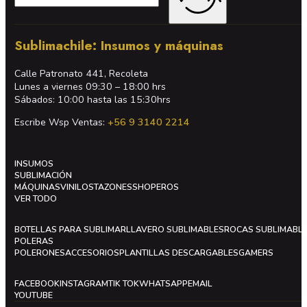
Sublimachile: Insumos y máquinas
Calle Patronato 441, Recoleta
Lunes a viernes 09:30 – 18:00 hrs
Sábados: 10:00 hasta las 15:30hrs
Escribe Wsp Ventas:
+56 9 3140 2214
INSUMOS
SUBLIMACIÓN
MÁQUINAS
VINILOS
TAZONES
SHOPEROS
VER TODO
BOTELLAS PARA SUBLIMAR
LLAVERO SUBLIMABLES
ROCAS SUBLIMABL
POLERAS
POLERONES
ACCESORIOS
PLANTILLAS DESCARGABLES
GAMERS
FACEBOOK
INSTAGRAM
TIK TOK
WHATSAPP
EMAIL
YOUTUBE