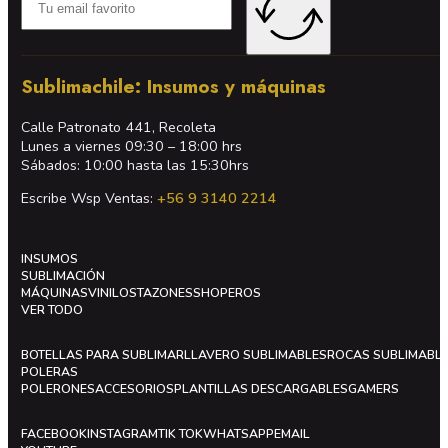
Sublimachile: Insumos y máquinas
Calle Patronato 441, Recoleta
Lunes a viernes 09:30 – 18:00 hrs
Sábados: 10:00 hasta las 15:30hrs
Escribe Wsp Ventas:
+56 9 3140 2214
INSUMOS
SUBLIMACIÓN
MÁQUINAS
VINILOS
TAZONES
SHOPEROS
VER TODO
BOTELLAS PARA SUBLIMAR
LLAVERO SUBLIMABLES
ROCAS SUBLIMABL
POLERAS
POLERONES
ACCESORIOS
PLANTILLAS DESCARGABLES
GAMERS
FACEBOOK
INSTAGRAM
TIK TOK
WHATSAPP
EMAIL