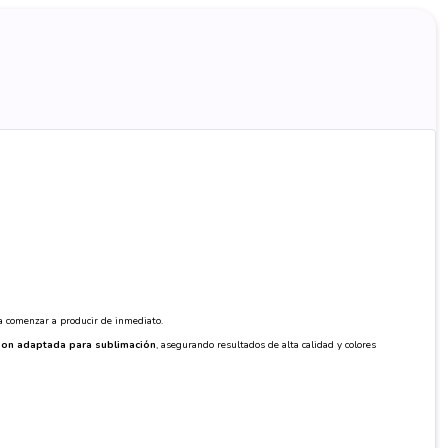
ra comenzar a producir de inmediato.
on adaptada para sublimación
, asegurando resultados de alta calidad y colores