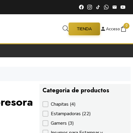
0
TIENDA
Acceso
Categoria de productos
presora
Categoria de productos
Chapitas
(4)
Estampadoras
(22)
Gamers
(3)
Insumos para Estampar y