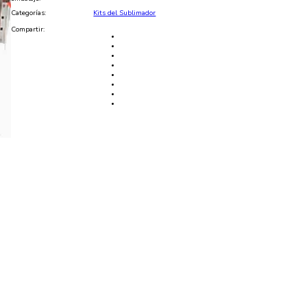
Categorías:
Kits del Sublimador
Compartir: