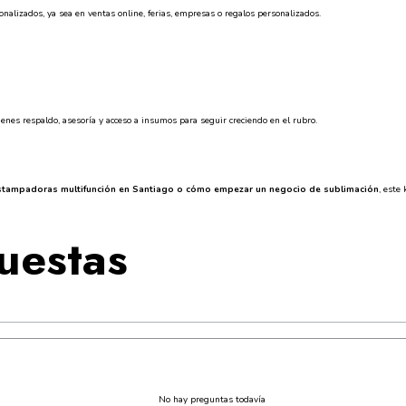
alizados, ya sea en ventas online, ferias, empresas o regalos personalizados.
enes respaldo, asesoría y acceso a insumos para seguir creciendo en el rubro.
 estampadoras multifunción en Santiago o cómo empezar un negocio de sublimación
, este
uestas
No hay preguntas todavía