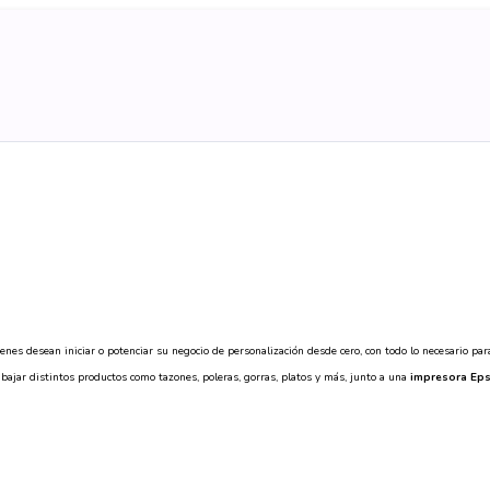
ienes desean iniciar o potenciar su negocio de personalización desde cero, con todo lo necesario pa
abajar distintos productos como tazones, poleras, gorras, platos y más, junto a una
impresora Eps