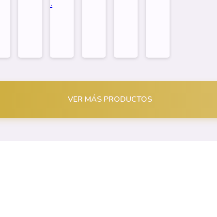
...
Plana +...
Impresora...
Impresora...
Impresora...
VER MÁS PRODUCTOS