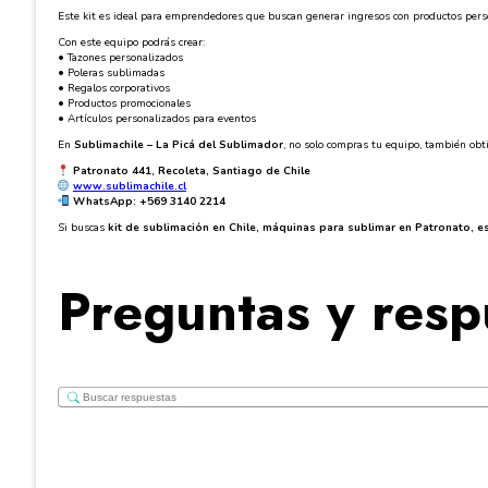
Este kit es ideal para emprendedores que buscan generar ingresos con productos person
Con este equipo podrás crear:
• Tazones personalizados
• Poleras sublimadas
• Regalos corporativos
• Productos promocionales
• Artículos personalizados para eventos
En
Sublimachile – La Picá del Sublimador
, no solo compras tu equipo, también obti
Patronato 441, Recoleta, Santiago de Chile
www.sublimachile.cl
WhatsApp: +569 3140 2214
Si buscas
kit de sublimación en Chile, máquinas para sublimar en Patronato,
Preguntas y resp