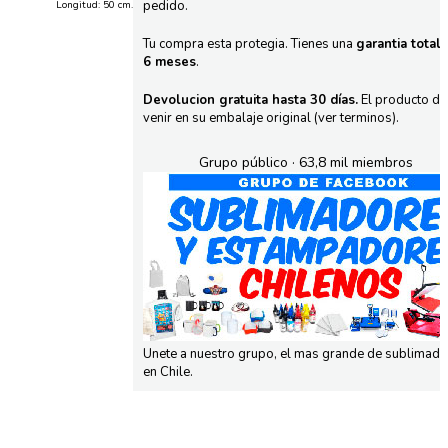
pedido.
Longitud: 50 cm.
Tu compra esta protegia. Tienes una
garantia total
6 meses
.
Devolucion gratuita hasta 30 días.
El producto d
venir en su embalaje original (ver terminos).
Grupo público · 63,8 mil miembros
Unete a nuestro grupo, el mas grande de sublimad
en Chile.