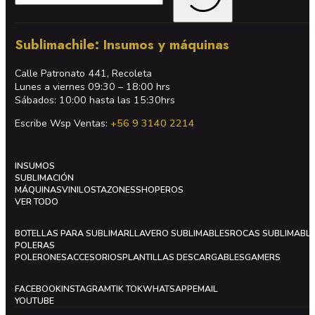
Sublimachile: Insumos y máquinas
Calle Patronato 441, Recoleta
Lunes a viernes 09:30 – 18:00 hrs
Sábados: 10:00 hasta las 15:30hrs
Escribe Wsp Ventas:
+56 9 3140 2214
INSUMOS
SUBLIMACIÓN
MÁQUINAS
VINILOS
TAZONES
SHOPEROS
VER TODO
BOTELLAS PARA SUBLIMAR
LLAVERO SUBLIMABLES
ROCAS SUBLIMABL
POLERAS
POLERONES
ACCESORIOS
PLANTILLAS DESCARGABLES
GAMERS
FACEBOOK
INSTAGRAM
TIK TOK
WHATSAPP
EMAIL
YOUTUBE