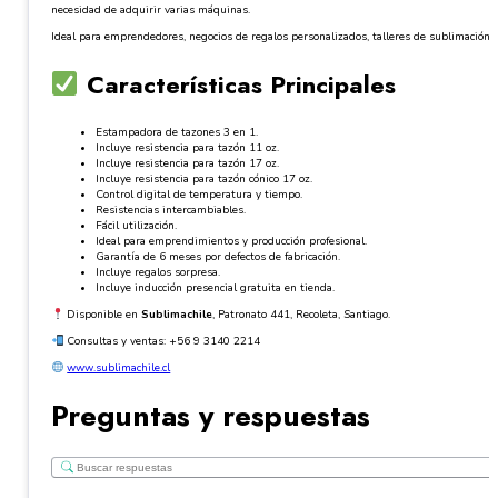
necesidad de adquirir varias máquinas.
Ideal para emprendedores, negocios de regalos personalizados, talleres de sublimación,
Características Principales
Estampadora de tazones 3 en 1.
Incluye resistencia para tazón 11 oz.
Incluye resistencia para tazón 17 oz.
Incluye resistencia para tazón cónico 17 oz.
Control digital de temperatura y tiempo.
Resistencias intercambiables.
Fácil utilización.
Ideal para emprendimientos y producción profesional.
Garantía de 6 meses por defectos de fabricación.
Incluye regalos sorpresa.
Incluye inducción presencial gratuita en tienda.
Disponible en
Sublimachile
, Patronato 441, Recoleta, Santiago.
Consultas y ventas: +56 9 3140 2214
www.sublimachile.cl
Preguntas y respuestas