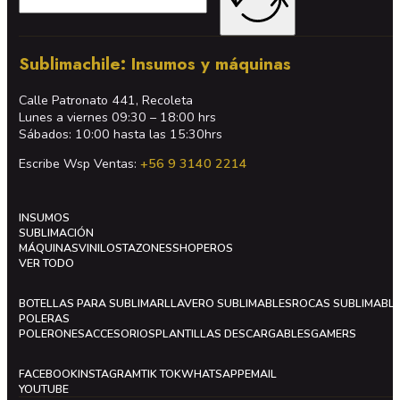
Sublimachile: Insumos y máquinas
Calle Patronato 441, Recoleta
Lunes a viernes 09:30 – 18:00 hrs
Sábados: 10:00 hasta las 15:30hrs
Escribe Wsp Ventas:
+56 9 3140 2214
INSUMOS
SUBLIMACIÓN
MÁQUINAS
VINILOS
TAZONES
SHOPEROS
VER TODO
BOTELLAS PARA SUBLIMAR
LLAVERO SUBLIMABLES
ROCAS SUBLIMABL
POLERAS
POLERONES
ACCESORIOS
PLANTILLAS DESCARGABLES
GAMERS
FACEBOOK
INSTAGRAM
TIK TOK
WHATSAPP
EMAIL
YOUTUBE