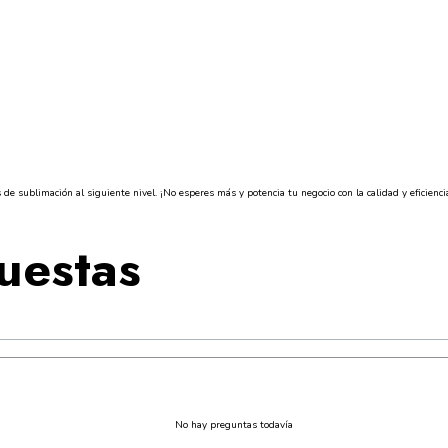
de sublimación al siguiente nivel. ¡No esperes más y potencia tu negocio con la calidad y eficienc
uestas
No hay preguntas todavía