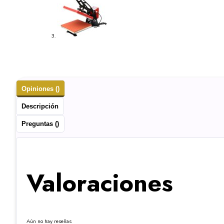
Opiniones ()
Descripción
Preguntas ()
Valoraciones
Aún no hay reseñas