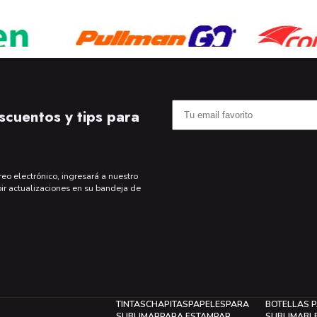
scuentos y tips para
reo electrónico, ingresará a nuestro
bir actualizaciones en su bandeja de
TINTAS
CHAPITAS
PAPELES
PARA
BOTELLAS 
SUBLIMAR
PARA ESTAMPAR
SUBLIMABL