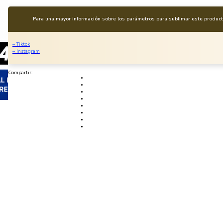
Para una mayor información sobre los parámetros para sublimar este producto
– Tiktok
– Instagram
Compartir: