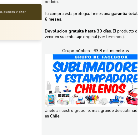
pedido.
, puedes visitar:
Tu compra esta protegia. Tienes una
garantia total
6 meses
.
Devolucion gratuita hasta 30 días.
El producto d
venir en su embalaje original (ver terminos).
Grupo público · 63,8 mil miembros
Unete a nuestro grupo, el mas grande de sublimad
en Chile.