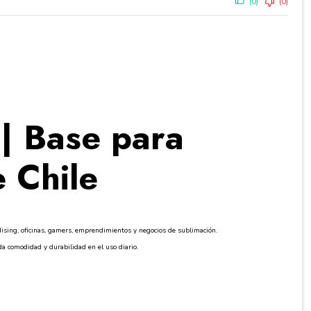
(0)
(0)
| Base para
 Chile
dising, oficinas, gamers, emprendimientos y negocios de sublimación.
da comodidad y durabilidad en el uso diario.