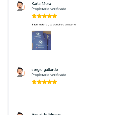
Karla Mora
Propietario verificado
Buen material, se transfiere excelente
sergio gallardo
Propietario verificado
.
Reinaldo Mesias