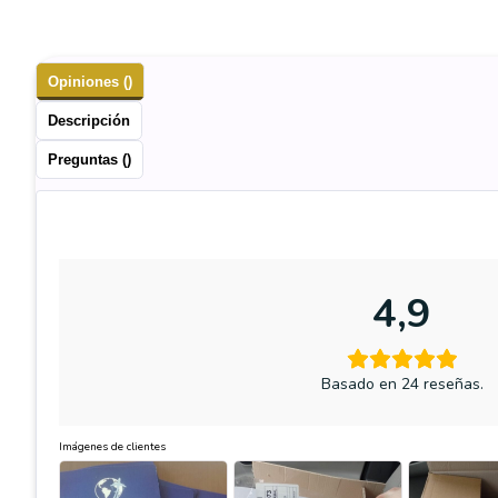
Opiniones ()
Descripción
Preguntas ()
4,9
Basado en 24 reseñas.
Imágenes de clientes