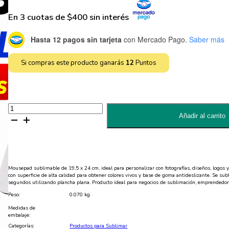
En 3 cuotas de $400 sin interés
Hasta 12 pagos sin tarjeta
con Mercado Pago.
Saber más
Si compras este producto ganarás
12
Puntos
Mousepad
Pequeño
Añadir al carrito
Sublimar
cantidad
Mousepad sublimable de 19,5 x 24 cm, ideal para personalizar con fotografías, diseños, logos y
con superficie de alta calidad para obtener colores vivos y base de goma antideslizante. Se s
segundos utilizando plancha plana. Producto ideal para negocios de sublimación, emprendedor
Peso:
0.070 kg.
Medidas de
embalaje:
Categorías:
Productos para Sublimar