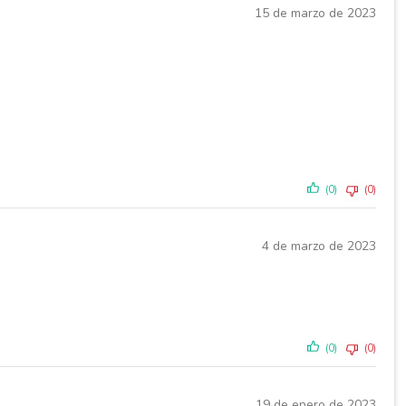
15 de marzo de 2023
(0)
(0)
4 de marzo de 2023
(0)
(0)
19 de enero de 2023