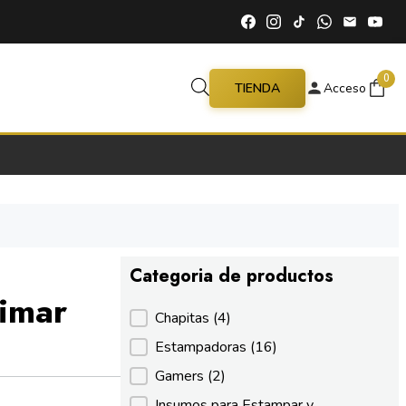
0
TIENDA
Acceso
Categoria de productos
imar
Categoria de productos
Chapitas
(4)
Estampadoras
(16)
Gamers
(2)
Insumos para Estampar y