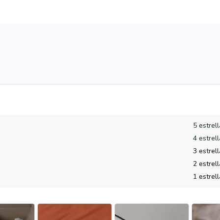
5 estrel
4 estrel
3 estrel
2 estrel
1 estrel