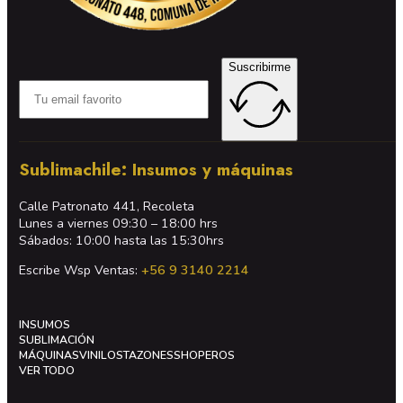
Suscribirme
Sublimachile: Insumos y máquinas
Calle Patronato 441, Recoleta
Lunes a viernes 09:30 – 18:00 hrs
Sábados: 10:00 hasta las 15:30hrs
Escribe Wsp Ventas:
+56 9 3140 2214
INSUMOS
SUBLIMACIÓN
MÁQUINAS
VINILOS
TAZONES
SHOPEROS
VER TODO