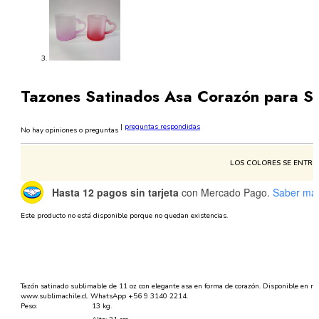
Tazones Satinados Asa Corazón para Su
|
preguntas respondidas
No hay opiniones o preguntas
LOS COLORES SE ENTREG
Hasta 12 pagos sin tarjeta
con Mercado Pago.
Saber má
Este producto no está disponible porque no quedan existencias.
Tazón satinado sublimable de 11 oz con elegante asa en forma de corazón. Disponible en ros
www.sublimachile.cl. WhatsApp +56 9 3140 2214.
Peso:
13 kg.