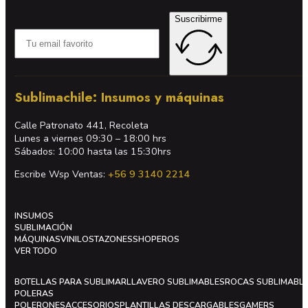
Suscribirme
Sublimachile: Insumos y máquinas
Calle Patronato 441, Recoleta
Lunes a viernes 09:30 – 18:00 hrs
Sábados: 10:00 hasta las 15:30hrs
Escribe Wsp Ventas:
+56 9 3140 2214
INSUMOS
SUBLIMACIÓN
MÁQUINAS
VINILOS
TAZONES
SHOPEROS
VER TODO
BOTELLAS PARA SUBLIMAR
LLAVERO SUBLIMABLES
ROCAS SUBLIMABL
POLERAS
POLERONES
ACCESORIOS
PLANTILLAS DESCARGABLES
GAMERS