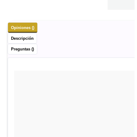
Opiniones ()
Descripción
Preguntas ()