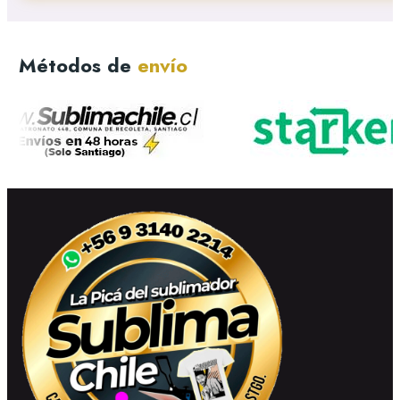
Métodos de
envío