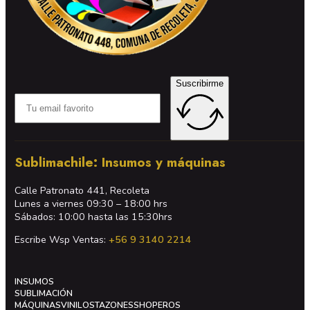
Suscribirme
Sublimachile: Insumos y máquinas
Calle Patronato 441, Recoleta
Lunes a viernes 09:30 – 18:00 hrs
Sábados: 10:00 hasta las 15:30hrs
Escribe Wsp Ventas:
+56 9 3140 2214
INSUMOS
SUBLIMACIÓN
MÁQUINAS
VINILOS
TAZONES
SHOPEROS