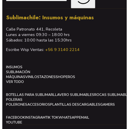
Sublimachile: Insumos y máquinas
Calle Patronato 441, Recoleta
Lunes a viernes 09:30 – 18:00 hrs
Sábados: 10:00 hasta las 15:30hrs
Escribe Wsp Ventas:
+56 9 3140 2214
INSUMOS
SUBLIMACIÓN
MÁQUINAS
VINILOS
TAZONES
SHOPEROS
VER TODO
BOTELLAS PARA SUBLIMAR
LLAVERO SUBLIMABLES
ROCAS SUBLIMABL
POLERAS
POLERONES
ACCESORIOS
PLANTILLAS DESCARGABLES
GAMERS
FACEBOOK
INSTAGRAM
TIK TOK
WHATSAPP
EMAIL
YOUTUBE