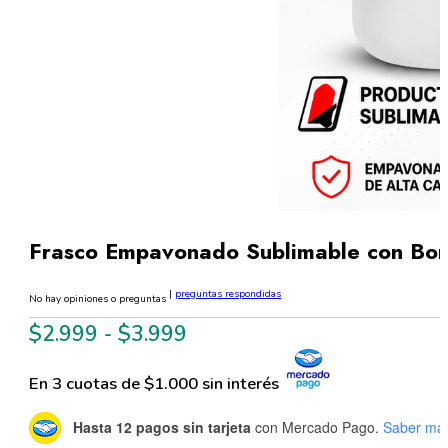
Frasco Empavonado Sublimable con Bom
|
preguntas respondidas
No hay opiniones o preguntas
Rango
$
2.999
-
$
3.999
de
En 3 cuotas de $1.000 sin interés
precios:
desde
Hasta 12 pagos sin tarjeta
con Mercado Pago.
Saber má
$2.999