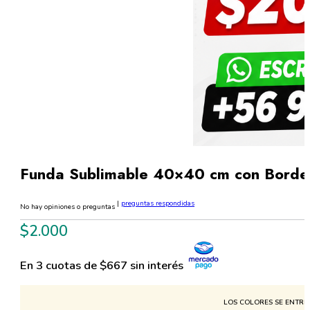
Funda Sublimable 40×40 cm con Borde
|
preguntas respondidas
No hay opiniones o preguntas
$
2.000
En 3 cuotas de $667 sin interés
LOS COLORES SE ENTREG