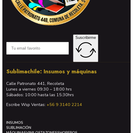
Suscribirme
Sublimachile: Insumos y máquinas
Calle Patronato 441, Recoleta
Lunes a viernes 09:30 – 18:00 hrs
Sábados: 10:00 hasta las 15:30hrs
Escribe Wsp Ventas:
+56 9 3140 2214
INSUMOS
SUBLIMACIÓN
MÁQUINAS
VINILOS
TAZONES
SHOPEROS