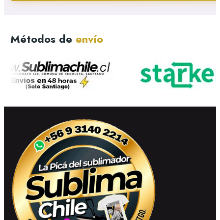
Métodos de
envío