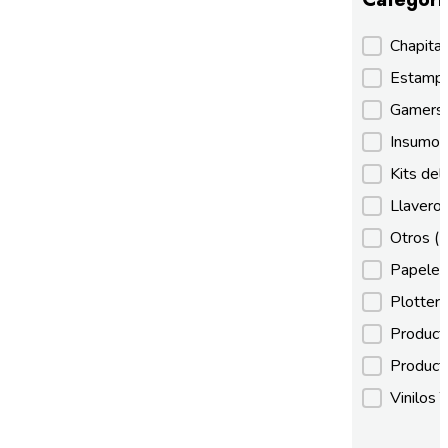
Categori
Chapita
Estamp
Gamer
Insumos
Kits de
Llaveros
Otros
(
Papeles
Plotter
Product
Product
Vinilos 