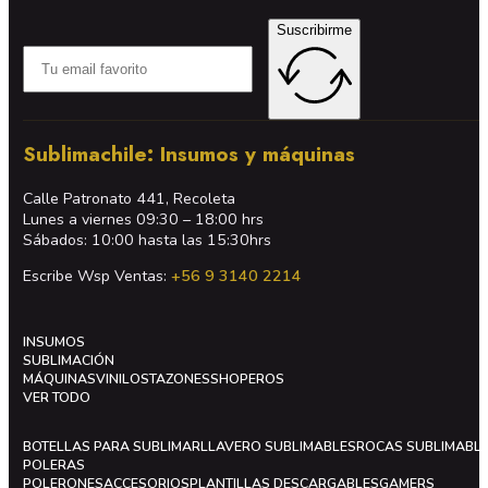
Suscribirme
Sublimachile: Insumos y máquinas
Calle Patronato 441, Recoleta
Lunes a viernes 09:30 – 18:00 hrs
Sábados: 10:00 hasta las 15:30hrs
Escribe Wsp Ventas:
+56 9 3140 2214
INSUMOS
SUBLIMACIÓN
MÁQUINAS
VINILOS
TAZONES
SHOPEROS
VER TODO
BOTELLAS PARA SUBLIMAR
LLAVERO SUBLIMABLES
ROCAS SUBLIMABL
POLERAS
POLERONES
ACCESORIOS
PLANTILLAS DESCARGABLES
GAMERS