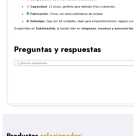
Capacidad:
11 onzas, perfecta para bebidas frías o calientes.
Fabricación:
China, con altos estándares de calidad.
Embalaje:
Caja con 36 unidades, ideal para emprendimientos, regalos o eve
Disponibles en
Sublimachile
, la tienda líder en
máquinas, insumos y asesoría técni
Preguntas y respuestas
Productos
relacionados: