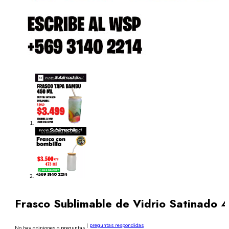
Frasco Sublimable de Vidrio Satinado 
|
preguntas respondidas
No hay opiniones o preguntas