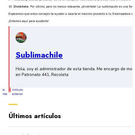
10.
Diviértete:
Por último, pero no menos relevante, ¡diviértete! La sublimación es una form
Esperamos que estos consejos te ayuden a sacarle el máximo provecho a tu Estampadora de 
¡Estamos aquí para ayudarte!
Sublimachile
Hola, soy el administrador de esta tienda. Me encargo de mo
en Patronato 441, Recoleta
culo
Artículo
iente
anterior
Últimos artículos