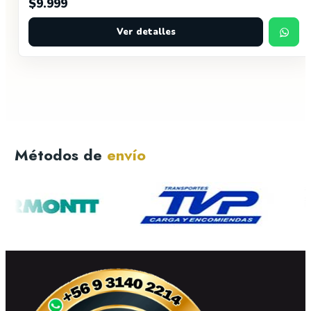
$
9.999
Ver detalles
Métodos de
envío