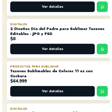
Ver detalles
DIGITALES
2 Diseños Día del Padre para Sublimar Tazones
Editables - JPG y PSD
$
0
Ver detalles
PRODUCTOS PARA SUBLIMAR
OFERTA
Tazones Sublimables de Colores 11 oz con
Cuchara
$
64.999
Ver detalles
DIGITALES