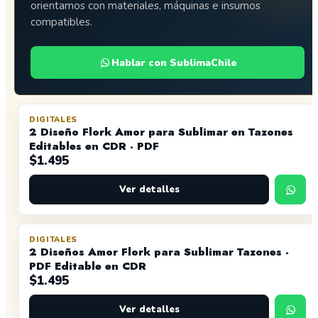
orientamos con materiales, máquinas e insumos
compatibles.
Hablar con SublimaChile
DIGITALES
2 Diseño Flork Amor para Sublimar en Tazones
Editables en CDR - PDF
$
1.495
Ver detalles
DIGITALES
2 Diseños Amor Flork para Sublimar Tazones -
PDF Editable en CDR
$
1.495
Ver detalles