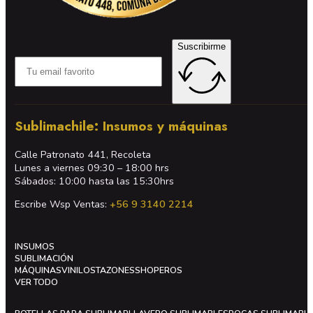
Suscribirme
Sublimachile: Insumos y máquinas
Calle Patronato 441, Recoleta
Lunes a viernes 09:30 – 18:00 hrs
Sábados: 10:00 hasta las 15:30hrs
Escribe Wsp Ventas:
+56 9 3140 2214
INSUMOS
SUBLIMACIÓN
MÁQUINAS
VINILOS
TAZONES
SHOPEROS
VER TODO