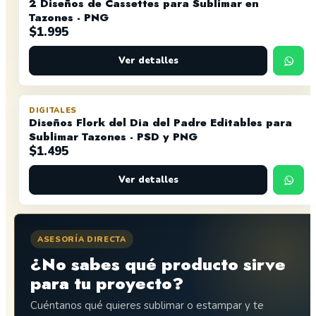
2 Diseños de Cassettes para Sublimar en
Tazones - PNG
$
1.995
Ver detalles
DIGITALES
Diseños Flork del Dia del Padre Editables para
Sublimar Tazones - PSD y PNG
$
1.495
Ver detalles
ASESORÍA DIRECTA
¿No sabes qué producto sirve
para tu proyecto?
Cuéntanos qué quieres sublimar o estampar y te