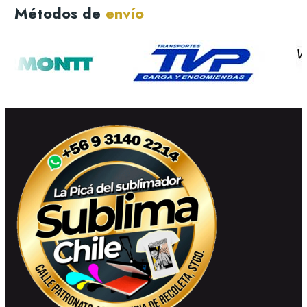
Métodos de
envío