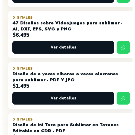
DIGITALES
47 Diseños sobre Videojuegos para sublimar -
AI, DXF, EPS, SVG y PNG
$
6.495
Ver detalles
DIGITALES
Diseño de a veces víboras a veces alacranes
para sublimar - PDF Y JPG
$
1.495
Ver detalles
DIGITALES
Diseño de Mi Taza para Sublimar en Tazones
Editable en CDR - PDF