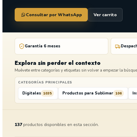
Consultar por WhatsApp
Ver carrito
Garantía 6 meses
Despach
Explora sin perder el contexto
Muévete entre categorías y etiquetas sin volver a empezar la búsqu
CATEGORÍAS PRINCIPALES
Digitales
Productos para Sublimar
In
1035
106
137
productos disponibles en esta sección.