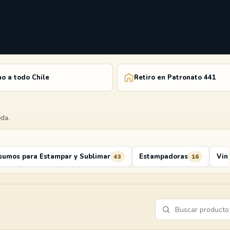
o a todo Chile
Retiro en Patronato 441
eda.
sumos para Estampar y Sublimar
Estampadoras
Vin
43
16