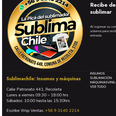
Recibe de
sublimar
Al ingresar su cor
sistema para reci
entrada.
INSUMOS
Sublimachile: Insumos y máquinas
SUBLIMACIÓN
MÁQUINAS
VINI
VER TODO
Calle Patronato 441, Recoleta
Lunes a viernes 09:30 – 18:00 hrs
Sábados: 10:00 hasta las 15:30hrs
Escribe Wsp Ventas:
+56 9 3140 2214