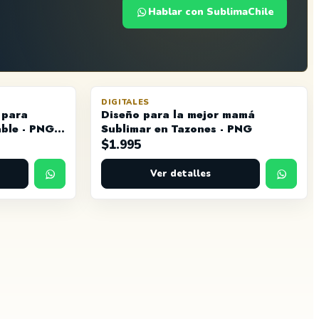
Hablar con SublimaChile
DIGITALES
 para
Diseño para la mejor mamá
ble - PNG y
Sublimar en Tazones - PNG
$
1.995
Ver detalles