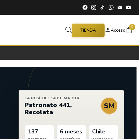
0
TIENDA
Acceso
LA PICÁ DEL SUBLIMADOR
Patronato 441,
SM
Recoleta
137
6 meses
Chile