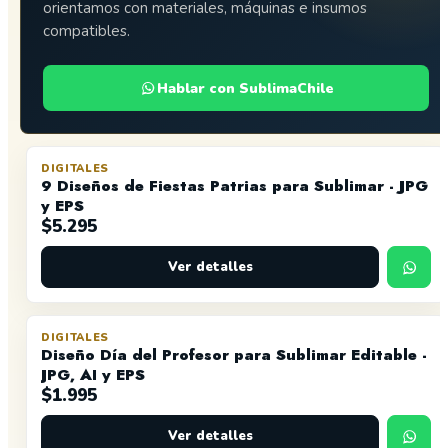
orientamos con materiales, máquinas e insumos
compatibles.
Hablar con SublimaChile
DIGITALES
9 Diseños de Fiestas Patrias para Sublimar - JPG
y EPS
$
5.295
Ver detalles
DIGITALES
Diseño Día del Profesor para Sublimar Editable -
JPG, AI y EPS
$
1.995
Ver detalles