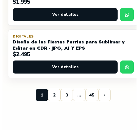
$
1.995
Ver detalles
DIGITALES
Diseño de las Fiestas Patrias para Sublimar y
Editar en CDR - JPG, AI Y EPS
$
2.495
Ver detalles
1
2
3
…
45
›