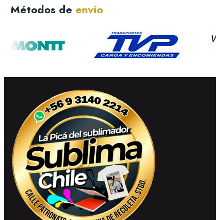
Métodos de
envío