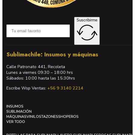
Suscribirme
Sublimachile: Insumos y máquinas
Calle Patronato 441, Recoleta
Lunes a viernes 09:30 – 18:00 hrs
Sábados: 10:00 hasta las 15:30hrs
Escribe Wsp Ventas:
+56 9 3140 2214
INSUMOS
SUBLIMACIÓN
MÁQUINAS
VINILOS
TAZONES
SHOPEROS
VER TODO