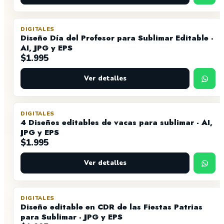
DIGITALES
Diseño Día del Profesor para Sublimar Editable -
AI, JPG y EPS
$
1.995
Ver detalles
DIGITALES
4 Diseños editables de vacas para sublimar - AI,
JPG y EPS
$
1.995
Ver detalles
DIGITALES
Diseño editable en CDR de las Fiestas Patrias
para Sublimar - JPG y EPS