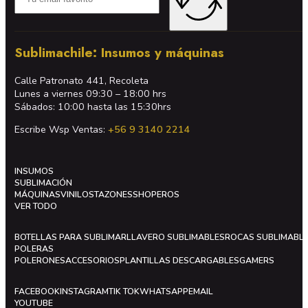
Sublimachile: Insumos y máquinas
Calle Patronato 441, Recoleta
Lunes a viernes 09:30 – 18:00 hrs
Sábados: 10:00 hasta las 15:30hrs
Escribe Wsp Ventas:
+56 9 3140 2214
INSUMOS
SUBLIMACIÓN
MÁQUINAS
VINILOS
TAZONES
SHOPEROS
VER TODO
BOTELLAS PARA SUBLIMAR
LLAVERO SUBLIMABLES
ROCAS SUBLIMABL
POLERAS
POLERONES
ACCESORIOS
PLANTILLAS DESCARGABLES
GAMERS
FACEBOOK
INSTAGRAM
TIK TOK
WHATSAPP
EMAIL
YOUTUBE