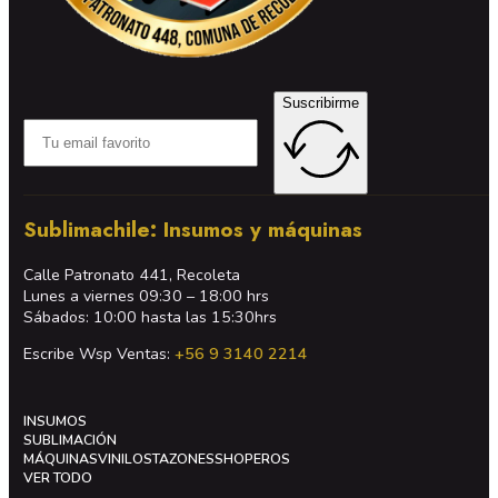
Suscribirme
Sublimachile: Insumos y máquinas
Calle Patronato 441, Recoleta
Lunes a viernes 09:30 – 18:00 hrs
Sábados: 10:00 hasta las 15:30hrs
Escribe Wsp Ventas:
+56 9 3140 2214
INSUMOS
SUBLIMACIÓN
MÁQUINAS
VINILOS
TAZONES
SHOPEROS
VER TODO