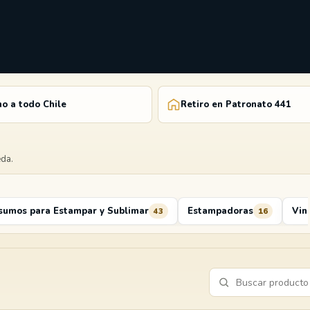
o a todo Chile
Retiro en Patronato 441
eda.
sumos para Estampar y Sublimar
Estampadoras
Vin
43
16