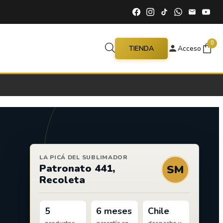
0
TIENDA
Acceso
LA PICÁ DEL SUBLIMADOR
Patronato 441,
SM
Recoleta
5
6 meses
Chile