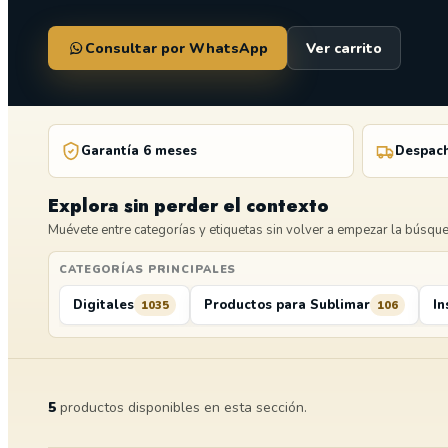
Consultar por WhatsApp
Ver carrito
Garantía 6 meses
Despach
Explora sin perder el contexto
Muévete entre categorías y etiquetas sin volver a empezar la búsqu
CATEGORÍAS PRINCIPALES
Digitales
Productos para Sublimar
In
1035
106
5
productos disponibles en esta sección.