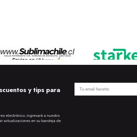
scuentos y tips para
reo electrónico, ingresará a nuestro
bir actualizaciones en su bandeja de