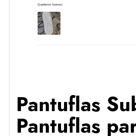
Quedaron buenas
Pantuflas Su
Pantuflas pa