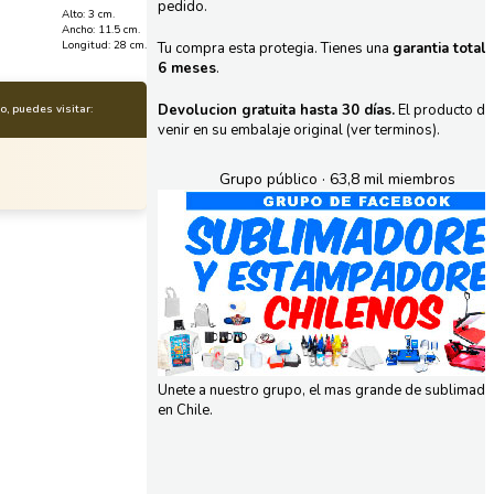
pedido.
Alto: 3 cm.
Ancho: 11.5 cm.
Longitud: 28 cm.
Tu compra esta protegia. Tienes una
garantia total
6 meses
.
Devolucion gratuita hasta 30 días.
El producto d
, puedes visitar:
venir en su embalaje original (ver terminos).
Grupo público · 63,8 mil miembros
Unete a nuestro grupo, el mas grande de sublimad
en Chile.