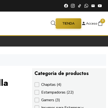
0
TIENDA
Acceso
Categoria de productos
la
Categoria de productos
Chapitas
(4)
Estampadoras
(22)
Gamers
(3)
Insumos para Estampar y