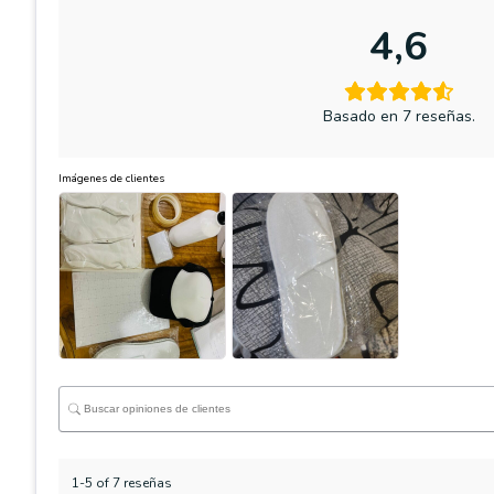
4,6
Basado en 7 reseñas.
Imágenes de clientes
1-5 of 7 reseñas