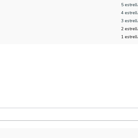
5 estrel
4 estrel
3 estrel
2 estrel
1 estrel