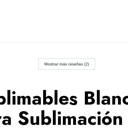
Mostrar más reseñas (2)
blimables Blanc
ra Sublimación