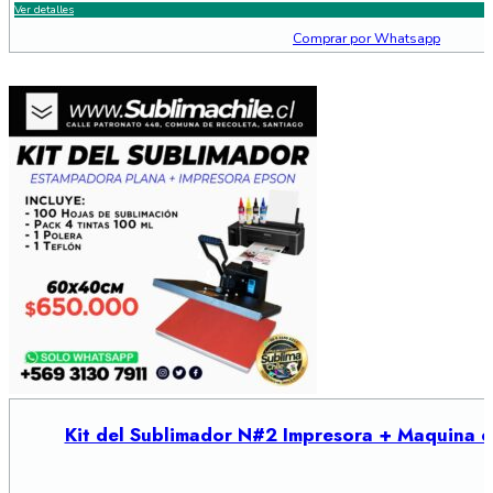
Ver detalles
Comprar por Whatsapp
Kit del Sublimador N#2 Impresora + Maquina